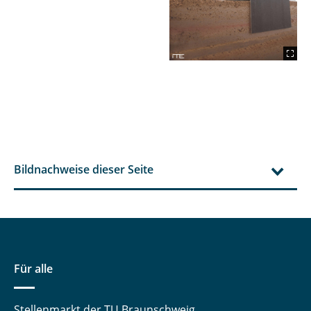
Bildnachweise dieser Seite
Für alle
Stellenmarkt der TU Braunschweig