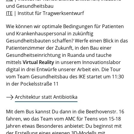
und Gesundheitsbau
ITE
| Institut für Tragwerksentwurf
Wie können wir optimale Bedingungen für Patienten
und Krankenhauspersonal in zukünftig
Gesundheitsbauten schaffen? Werfe einen Blick in das
Patientenzimmer der Zukunft, in den Bau einer
Gesundheitseinrichtung in Ruanda und tauche
mittels
Virtual Reality
in unserem Innovationslabor
digital in drei Entwürfe unserer Arbeit ein. Die Tour
vom Team Gesundheitsbau des IKE startet um 11:30
in der Pockelsstraße 11
Architektur statt Antibiotika
Mit dem Bus kannst Du dann in die Beethovenstr. 16
fahren, wo das Team vom AMC für Teens von 15-18
Jahren etwas Besonderes anbietet: Du beginnst mit
der Erstellung eines eigenen 3D-Modells mit