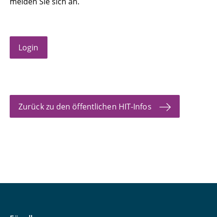
melden Sie sich an.
Code of Conduct
Eindrücke der Vorjahre
Login
Zurück zu den öffentlichen HIT-Infos