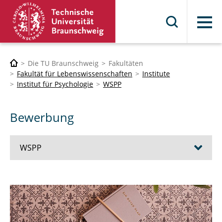
Menü
Die TU Braunschweig
Fakultäten
Fakultät für Lebenswissenschaften
Institute
Institut für Psychologie
WSPP
Bewerbung
WSPP
Die wichtigsten Fakten im Überblick
Vorteile des WSPP an der TU Braunschweig