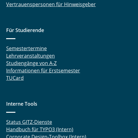
Vertrauenspersonen für Hinweisgeber
Für Studierende
Semestertermine
Lehrveranstaltungen
Studiengänge von A-Z
Informationen für Erstsemester
TUCard
Interne Tools
Status GITZ-Dienste
Handbuch für TYPO3 (Intern)
Corporate Design-Toolbox (Intern)