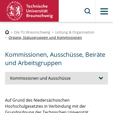
Menü
Die TU Braunschweig
Leitung & Organisation
Organe, Statusgruppen und Kommissionen
Kommissionen, Ausschüsse, Beiräte
und Arbeitsgruppen
Kommissionen und Ausschüsse
Kommission für Gleichstellung (KfG) – mehr
Auf Grund des Niedersächsischen
als nur ein Gremium
Hochschulgesetztes in Verbindung mit der
Grundordnung der Technischen Universität
Kommission für das Sportzentrum