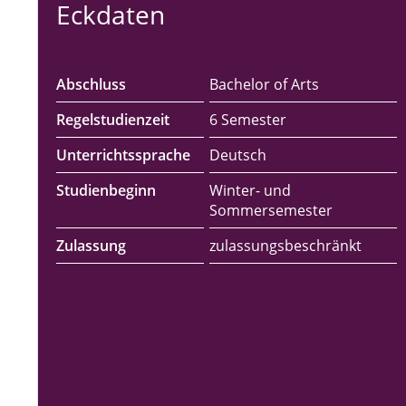
Eckdaten
Abschluss
Bachelor of Arts
Regelstudienzeit
6 Semester
Unterrichtssprache
Deutsch
Studienbeginn
Winter- und
Sommersemester
Zulassung
zulassungsbeschränkt