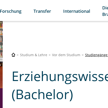
Di
Forschung
Transfer
International
Br
Studium & Lehre
Vor dem Studium
Studiengänge
Erziehungswiss
(Bachelor)