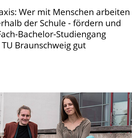
raxis: Wer mit Menschen arbeiten
rhalb der Schule - fördern und
-Fach-Bachelor-Studiengang
r TU Braunschweig gut