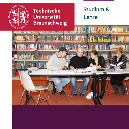
Studium &
Lehre