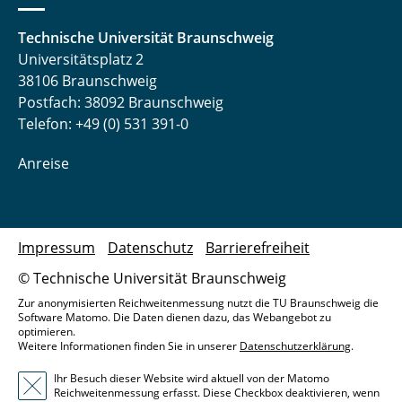
Technische Universität Braunschweig
Universitätsplatz 2
38106 Braunschweig
Postfach: 38092 Braunschweig
Telefon: +49 (0) 531 391-0
Anreise
Impressum
Datenschutz
Barrierefreiheit
© Technische Universität Braunschweig
Zur anonymisierten Reichweitenmessung nutzt die TU Braunschweig die
Software Matomo. Die Daten dienen dazu, das Webangebot zu
optimieren.
Weitere Informationen finden Sie in unserer
Datenschutzerklärung
.
Ihr Besuch dieser Website wird aktuell von der Matomo
Reichweitenmessung erfasst. Diese Checkbox deaktivieren, wenn