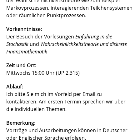
der Wahrscheinlichkeitstheorie wie zum Beispiel
Markovprozessen, interagierenden Teilchensystemen
oder räumlichen Punktprozessen.
Vorkenntnisse:
Der Besuch der Vorlesungen
Einführung in die
Stochastik
und
Wahrscheinlichkeitstheorie und diskrete
Finanzmathematik
Zeit und Ort:
Mittwochs 15:00 Uhr (UP 2.315)
Ablauf:
Ich bitte Sie mich im Vorfeld per Email zu
kontaktieren. Am ersten Termin sprechen wir über
die individuellen Themen.
Bemerkung:
Vorträge und Ausarbeitungen können in Deutscher
oder Englischer Sprache erfolgen.