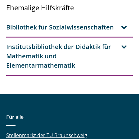
Ehemalige Hilfskräfte
Bibliothek für Sozialwissenschaften
Institutsbibliothek der Didaktik für
Mathematik und
Elementarmathematik
Für alle
Stellenmarkt der TU Braunschweig