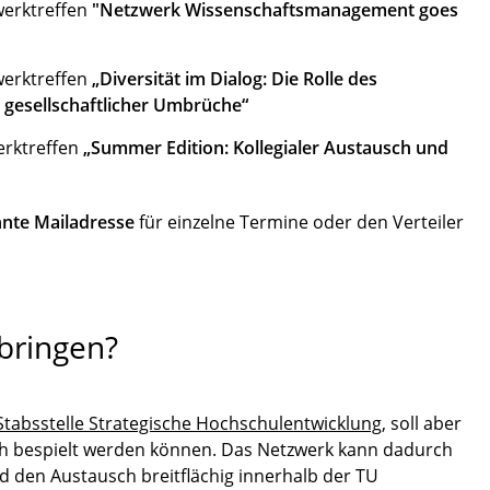
zwerktreffen
"Netzwerk Wissenschaftsmanagement goes
zwerktreffen
„Diversität im Dialog: Die Rolle des
gesellschaftlicher Umbrüche“
werktreffen
„Summer Edition: Kollegialer Austausch und
nte Mailadresse
für einzelne Termine oder den Verteiler
nbringen?
Stabsstelle Strategische Hochschulentwicklung
, soll aber
ich bespielt werden können. Das Netzwerk kann dadurch
d den Austausch breitflächig innerhalb der TU