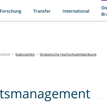
Di
Forschung
Transfer
International
Br
isation
Stabsstellen
Strategische Hochschulentwicklung
ftsmanagement