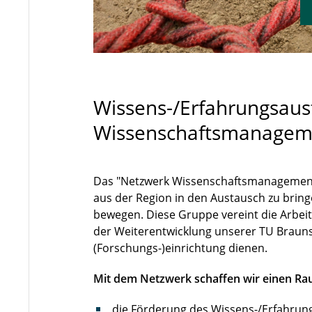
Wissens-/Erfahrungsaus
Wissenschaftsmanagem
Das "Netzwerk Wissenschaftsmanagement"
aus der Region in den Austausch zu brin
bewegen. Diese Gruppe vereint die Arbeit 
der Weiterentwicklung unserer TU Brauns
(Forschungs-)einrichtung dienen.
Mit dem Netzwerk schaffen wir einen Ra
die Förderung des Wissens-/Erfahrun