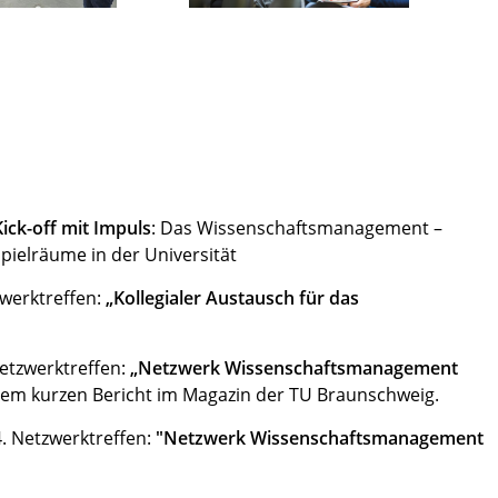
Kick-off mit Impuls
: Das Wissenschaftsmanagement –
ielräume in der Universität
zwerktreffen:
„Kollegialer Austausch für das
Netzwerktreffen:
„Netzwerk Wissenschaftsmanagement
nem kurzen Bericht im Magazin der TU Braunschweig.
4. Netzwerktreffen:
"Netzwerk Wissenschaftsmanagement