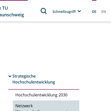
e TU
Schnellzugriff
DE
EN
aunschweig
Strategische
Hochschulentwicklung
Hochschulentwicklung 2030
Netzwerk