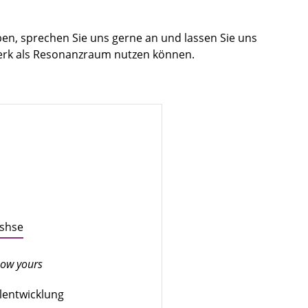
en, sprechen Sie uns gerne an und lassen Sie uns
erk als Resonanzraum nutzen können.
​shse
know yours
ulentwicklung