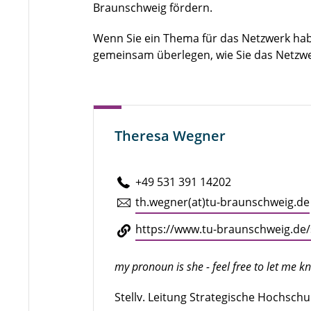
Braunschweig fördern.
Wenn Sie ein Thema für das Netzwerk hab
gemeinsam überlegen, wie Sie das Netzw
Theresa Wegner
+49 531 391 14202
th.​wegner(at)tu-braun­schweig.de
https://​www.​tu-​braunschweig.​de/
my pronoun is she - feel free to let me 
Stellv. Leitung Strategische Hochsch