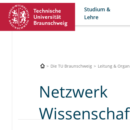
Studium &
Lehre
Die TU Braunschweig
Leitung & Organ
Netzwerk
Wissenscha