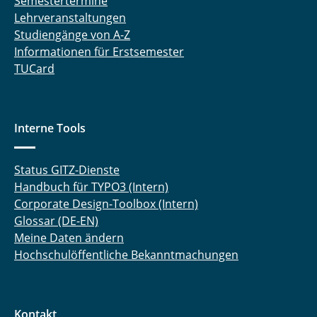
Semestertermine
Lehrveranstaltungen
Studiengänge von A-Z
Informationen für Erstsemester
TUCard
Interne Tools
Status GITZ-Dienste
Handbuch für TYPO3 (Intern)
Corporate Design-Toolbox (Intern)
Glossar (DE-EN)
Meine Daten ändern
Hochschulöffentliche Bekanntmachungen
Kontakt