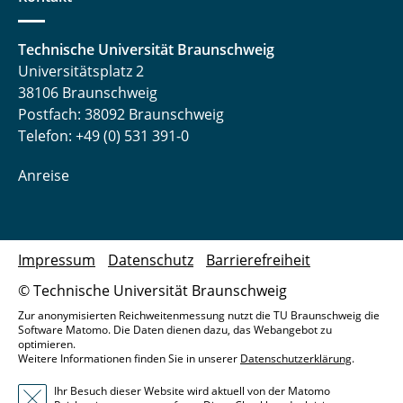
Technische Universität Braunschweig
Universitätsplatz 2
38106 Braunschweig
Postfach: 38092 Braunschweig
Telefon: +49 (0) 531 391-0
Anreise
Impressum
Datenschutz
Barrierefreiheit
© Technische Universität Braunschweig
Zur anonymisierten Reichweitenmessung nutzt die TU Braunschweig die
Software Matomo. Die Daten dienen dazu, das Webangebot zu
optimieren.
Weitere Informationen finden Sie in unserer
Datenschutzerklärung
.
Ihr Besuch dieser Website wird aktuell von der Matomo