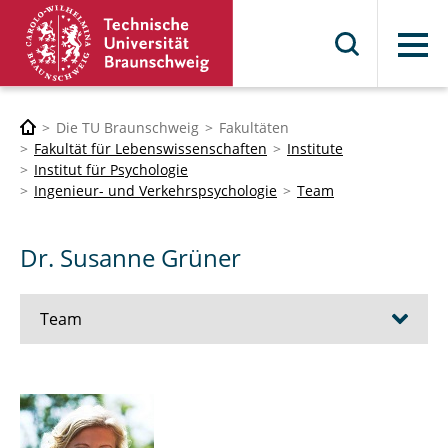
Menü
Die TU Braunschweig
Fakultäten
Fakultät für Lebenswissenschaften
Institute
Institut für Psychologie
Ingenieur- und Verkehrspsychologie
Team
Dr. Susanne Grüner
Team
Prof. Dr. Mark Vollrath
Sekretariat Andrea Boog