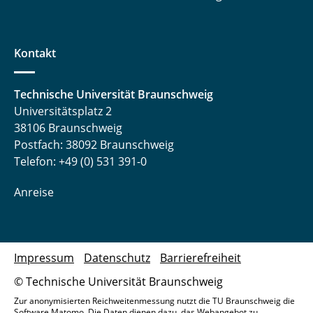
Kontakt
Technische Universität Braunschweig
Universitätsplatz 2
38106 Braunschweig
Postfach: 38092 Braunschweig
Telefon: +49 (0) 531 391-0
Anreise
Impressum
Datenschutz
Barrierefreiheit
© Technische Universität Braunschweig
Zur anonymisierten Reichweitenmessung nutzt die TU Braunschweig die
Software Matomo. Die Daten dienen dazu, das Webangebot zu