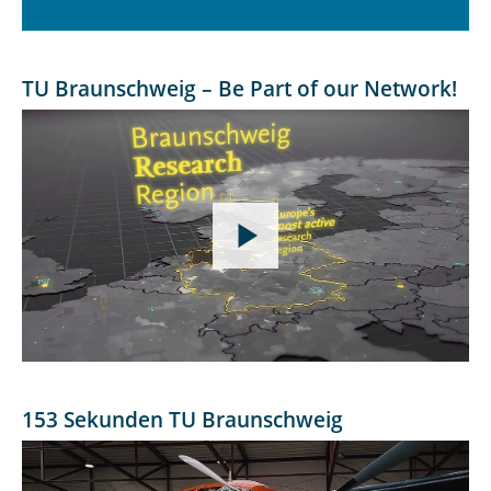
TU Braunschweig – Be Part of our Network!
153 Sekunden TU Braunschweig