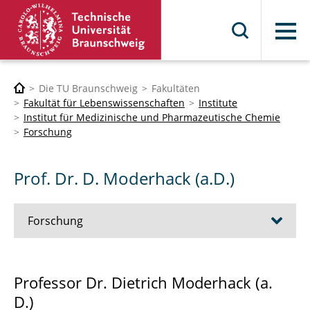
Menü
Die TU Braunschweig
Fakultäten
Fakultät für Lebenswissenschaften
Institute
Institut für Medizinische und Pharmazeutische Chemie
Forschung
Prof. Dr. D. Moderhack (a.D.)
Forschung
Arbeitskreis Prof. Dr. Knut Baumann
Professor Dr. Dietrich Moderhack (a.
D.)
Arbeitskreis Prof. Dr. Hermann Wätzig