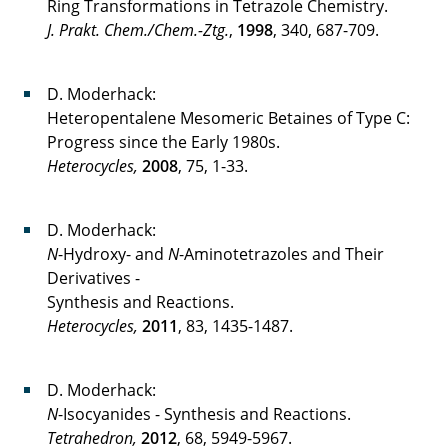
Ring Transformations in Tetrazole Chemistry.
J. Prakt. Chem./Chem.-Ztg.
,
1998
, 340, 687-709.
D. Moderhack:
Heteropentalene Mesomeric Betaines of Type C:
Progress since the Early 1980s.
Heterocycles,
2008
, 75, 1-33.
D. Moderhack:
N
-Hydroxy- and
N
-Aminotetrazoles and Their
Derivatives -
Synthesis and Reactions.
Heterocycles,
2011
, 83, 1435-1487.
D. Moderhack:
N
-Isocyanides - Synthesis and Reactions.
Tetrahedron,
2012
, 68, 5949-5967.