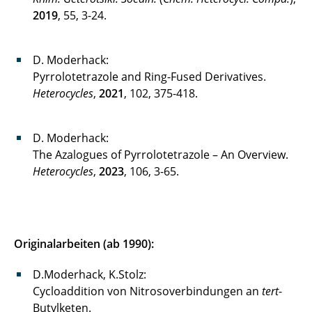
2019
, 55, 3-24.
D. Moderhack:
Pyrrolotetrazole and Ring-Fused Derivatives.
Heterocycles
,
2021
, 102, 375-418.
D. Moderhack:
The Azalogues of Pyrrolotetrazole – An Overview.
Heterocycles
,
2023
, 106, 3-65.
Originalarbeiten (ab 1990):
D.Moderhack, K.Stolz:
Cycloaddition von Nitrosoverbindungen an
tert
-
Butylketen.