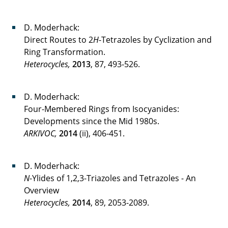
D. Moderhack:
Direct Routes to 2
H
-Tetrazoles by Cyclization and
Ring Transformation.
Heterocycles,
2013
, 87, 493-526.
D. Moderhack:
Four-Membered Rings from Isocyanides:
Developments since the Mid 1980s.
ARKIVOC,
2014
(ii), 406-451.
D. Moderhack:
N
-Ylides of 1,2,3-Triazoles and Tetrazoles - An
Overview
Heterocycles,
2014
, 89, 2053-2089.