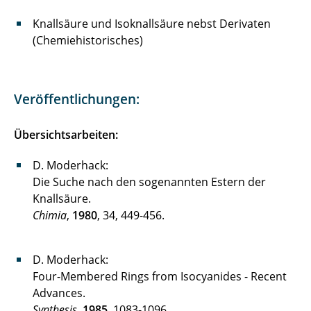
Knallsäure und Isoknallsäure nebst Derivaten
(Chemiehistorisches)
Veröffentlichungen:
Übersichtsarbeiten:
D. Moderhack:
Die Suche nach den sogenannten Estern der
Knallsäure.
Chimia
,
1980
, 34, 449-456.
D. Moderhack:
Four-Membered Rings from Isocyanides - Recent
Advances.
Synthesis
,
1985
, 1083-1096.