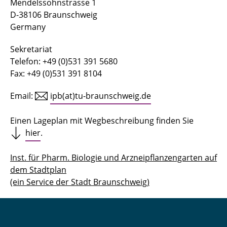
Mendelssohnstrasse 1
D-38106 Braunschweig
Germany
Sekretariat
Telefon: +49 (0)531 391 5680
Fax: +49 (0)531 391 8104
Email:
ipb(at)tu-braunschweig.de
Einen Lageplan mit Wegbeschreibung finden Sie
hier
.
Inst. für Pharm. Biologie und Arzneipflanzengarten auf
dem Stadtplan
(ein Service der Stadt Braunschweig)