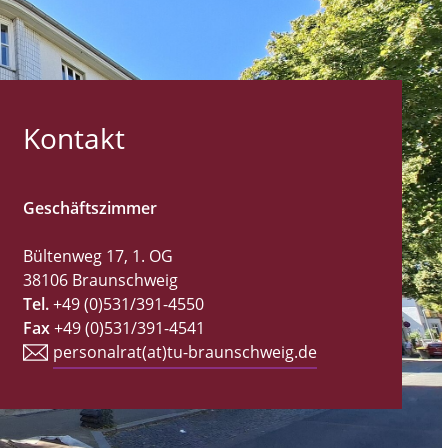
Kontakt
Geschäftszimmer
Bültenweg 17, 1. OG
38106 Braunschweig
Tel.
+49 (0)531/391-4550
Fax
+49 (0)531/391-4541
personalrat(at)tu-braunschweig.de