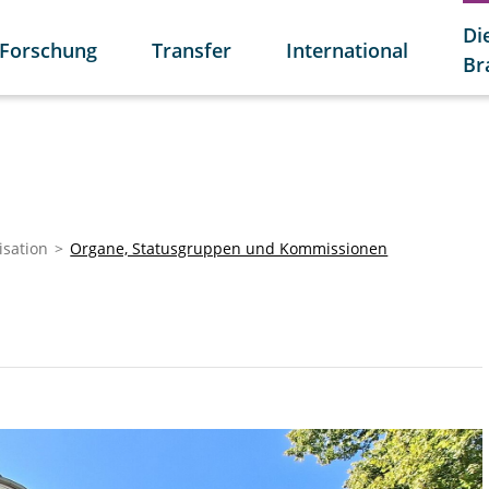
Di
Forschung
Transfer
International
Br
isation
Organe, Statusgruppen und Kommissionen