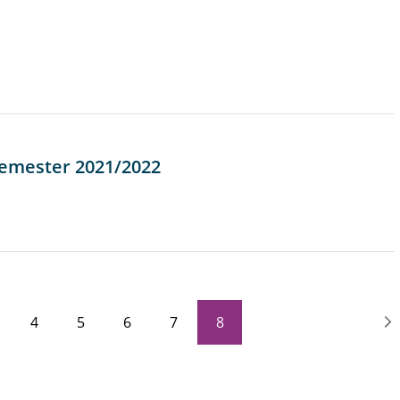
semester 2021/2022
4
5
6
7
8