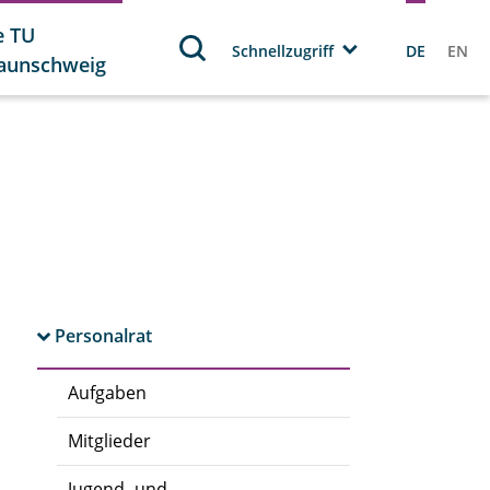
e TU
Schnellzugriff
DE
EN
aunschweig
Personalrat
Aufgaben
Mitglieder
Jugend- und