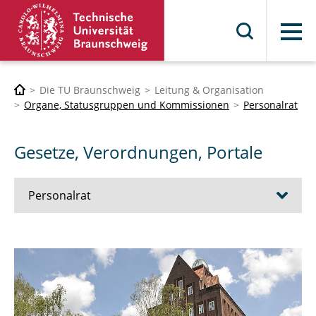
Menü
Die TU Braunschweig
Leitung & Organisation
Organe, Statusgruppen und Kommissionen
Personalrat
Gesetze, Verordnungen, Portale
Personalrat
Aufgaben
Mitglieder
Jugend- und Auszubildendenvertretung (JAV)