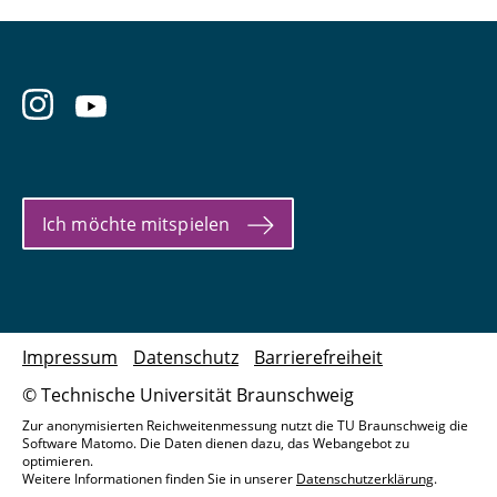
Ich möchte mitspielen
Impressum
Datenschutz
Barrierefreiheit
© Technische Universität Braunschweig
Zur anonymisierten Reichweitenmessung nutzt die TU Braunschweig die
Software Matomo. Die Daten dienen dazu, das Webangebot zu
optimieren.
Weitere Informationen finden Sie in unserer
Datenschutzerklärung
.