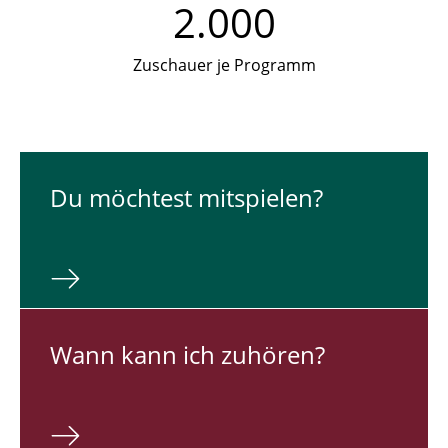
2.000
Zuschauer je Programm
Du möch­test mit­spie­len?
Wann kann ich zuhören?