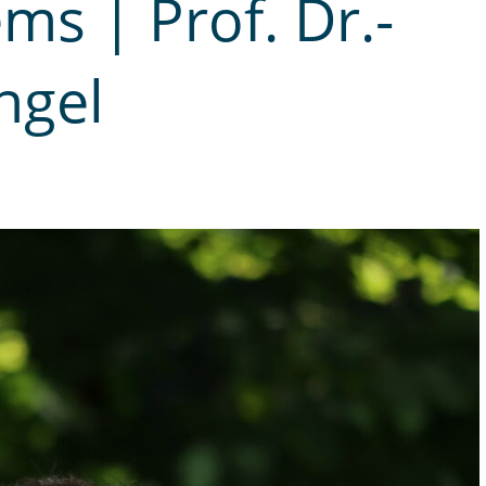
ms | Prof. Dr.-
ngel