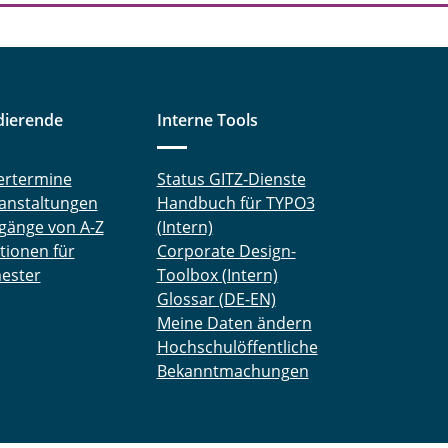
dierende
Interne Tools
ertermine
Status GITZ-Dienste
anstaltungen
Handbuch für TYPO3
gänge von A-Z
(Intern)
tionen für
Corporate Design-
ester
Toolbox (Intern)
Glossar (DE-EN)
Meine Daten ändern
Hochschulöffentliche
Bekanntmachungen