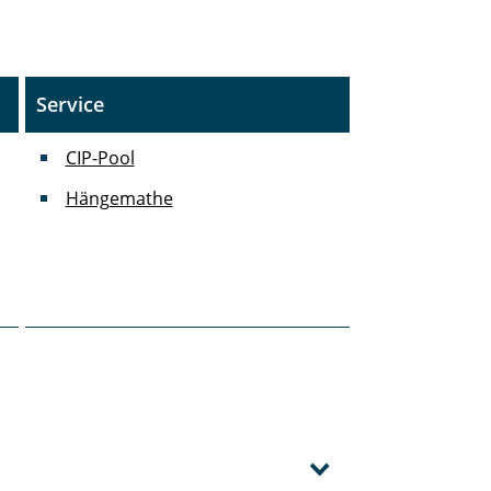
Service
CIP-Pool
Hängemathe