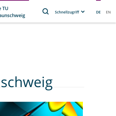
e TU
Schnellzugriff
DE
EN
aunschweig
nschweig