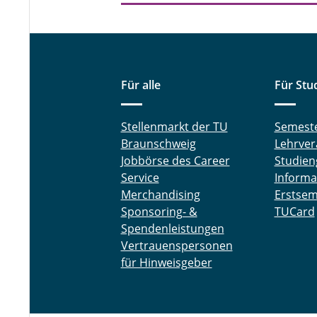
Für alle
Für Stu
Stellenmarkt der TU
Semest
Braunschweig
Lehrver
Jobbörse des Career
Studien
Service
Informa
Merchandising
Erstsem
Sponsoring- &
TUCard
Spendenleistungen
Vertrauenspersonen
für Hinweisgeber