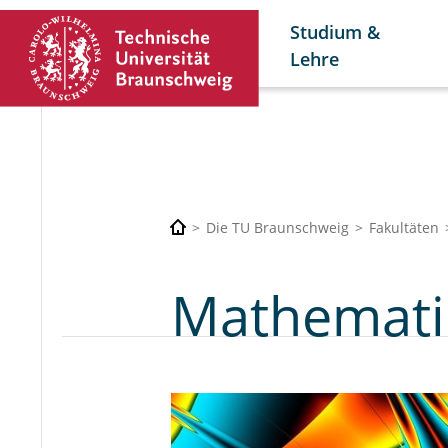
Studium &
Lehre
Die TU Braunschweig
Fakultäten
Mathemati