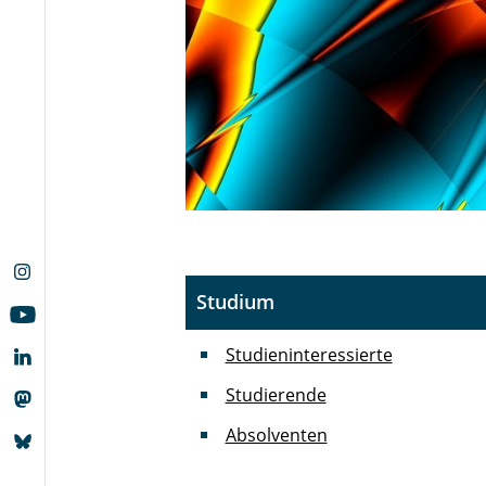
Studium
Studieninteressierte
Studierende
Absolventen