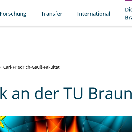
Di
Forschung
Transfer
International
Br
Carl-Friedrich-Gauß-Fakultät
k an der TU Brau