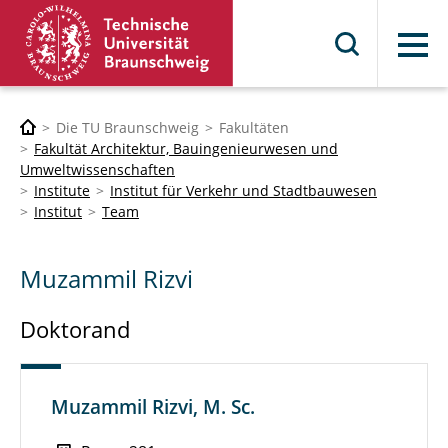
Menü
Die TU Braunschweig
Fakultäten
Fakultät Architektur, Bauingenieurwesen und
Umweltwissenschaften
Institute
Institut für Verkehr und Stadtbauwesen
Institut
Team
Muzammil Rizvi
Doktorand
Muzammil Rizvi, M. Sc.