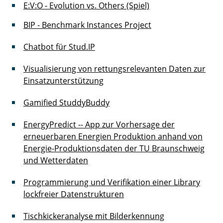
E:V:O - Evolution vs. Others (Spiel)
BIP - Benchmark Instances Project
Chatbot für Stud.IP
Visualisierung von rettungsrelevanten Daten zur
Einsatzunterstützung
Gamified StuddyBuddy
EnergyPredict -- App zur Vorhersage der
erneuerbaren Energien Produktion anhand von
Energie-Produktionsdaten der TU Braunschweig
und Wetterdaten
Programmierung und Verifikation einer Library
lockfreier Datenstrukturen
Tischkickeranalyse mit Bilderkennung