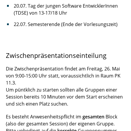
20.07. Tag der jungen Software EntwicklerInnen
(TDSE) von 13-17/18 Uhr
22.07. Semesterende (Ende der Vorlesungszeit)
Zwischenpräsentationseinteilung
Die Zwischenpräsentation findet am Freitag, 26. Mai
von 9:00-15:00 Uhr statt, voraussichtlich in Raum PK
11.3.
Um püntklich zu starten sollten alle Gruppen einer
Session bereits 10 Minuten vor dem Start erscheinen
und sich einen Platz suchen.
Es besteht Anwesenheitspflicht im
gesamten
Block
(also der gesamten Session) der eigenen Gruppe.
Bitte unbedingt auf die
korrekte
Gruppennummer