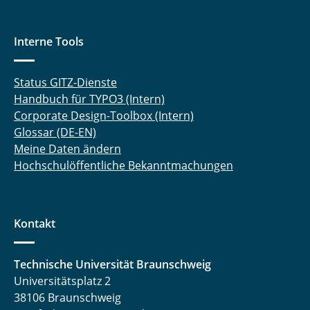
Michael Krist, M. Sc.
Interne Tools
Jan-Michael Kröhnke
Nane Kühn, M. Sc.
Status GITZ-Dienste
Handbuch für TYPO3 (Intern)
Matthias Künne
Corporate Design-Toolbox (Intern)
Glossar (DE-EN)
Isabelle Kuhr, M. Sc.
Meine Daten ändern
Hochschulöffentliche Bekanntmachungen
Sandhya Kumar, M. Sc.
Prof. Dr.-Ing. Arno Kwade
Kontakt
Tobias Lamping, M. Sc.
Technische Universität Braunschweig
Johannes Lang, M. Sc.
Universitätsplatz 2
38106 Braunschweig
Frank Guido Lehne, M. Sc.