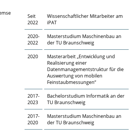
remse
Seit
Wissenschaftlicher Mitarbeiter am
2022
iPAT
2020-
Masterstudium Maschinenbau an
2022
der TU Braunschweig
2020
Masterarbeit „Entwicklung und
Realisierung einer
Datenmanagementstruktur für die
Auswertung von mobilen
Feinstaubmessungen“
2017-
Bachelorstudium Informatik an der
2023
TU Braunschweig
2017-
Masterstudium Maschinenbau an
2020
der TU Braunschweig