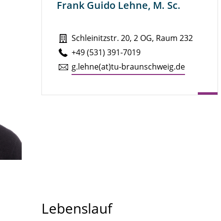
Frank Guido Lehne, M. Sc.
Schleinitzstr. 20, 2 OG, Raum 232
+49 (531) 391-7019
g.​lehne(at)tu-braun­schweig.de
Lebenslauf