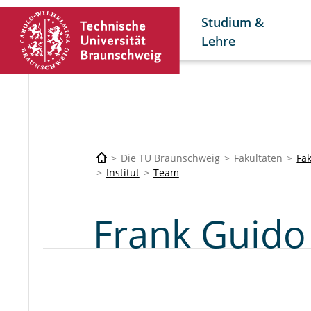
Studium &
Lehre
Die TU Braunschweig
Fakultäten
Fa
Institut
Team
Frank Guido 