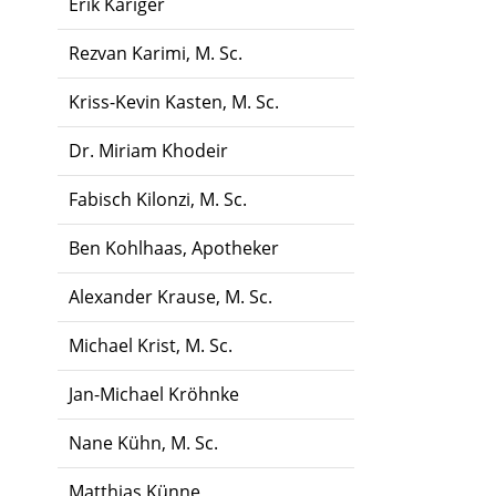
Erik Kariger
Rezvan Karimi, M. Sc.
Kriss-Kevin Kasten, M. Sc.
Dr. Miriam Khodeir
Fabisch Kilonzi, M. Sc.
Ben Kohlhaas, Apotheker
Alexander Krause, M. Sc.
Michael Krist, M. Sc.
Jan-Michael Kröhnke
Nane Kühn, M. Sc.
Matthias Künne