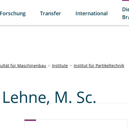
Di
Forschung
Transfer
International
Br
kultät für Maschinenbau
Institute
Institut für Partikeltechnik
Lehne, M. Sc.