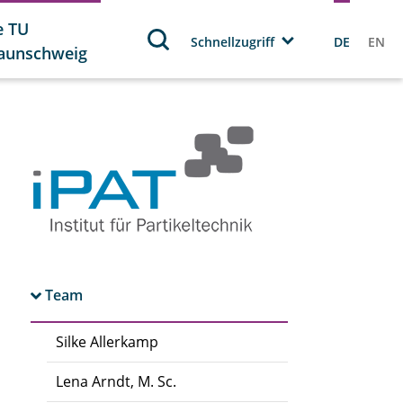
e TU
Schnellzugriff
DE
EN
aunschweig
Team
Silke Allerkamp
Lena Arndt, M. Sc.