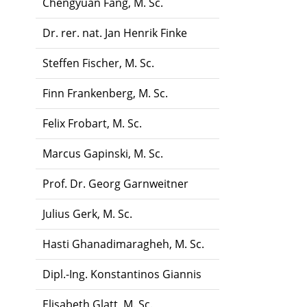
Chengyuan Fang, M. Sc.
Dr. rer. nat. Jan Henrik Finke
Steffen Fischer, M. Sc.
Finn Frankenberg, M. Sc.
Felix Frobart, M. Sc.
Marcus Gapinski, M. Sc.
Prof. Dr. Georg Garnweitner
Julius Gerk, M. Sc.
Hasti Ghanadimaragheh, M. Sc.
Dipl.-Ing. Konstantinos Giannis
Elisabeth Glatt, M. Sc.