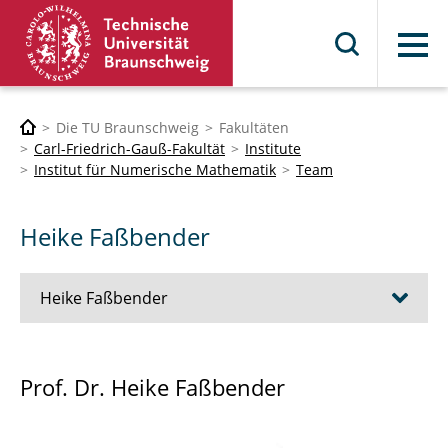
Menü
Die TU Braunschweig
Fakultäten
Carl-Friedrich-Gauß-Fakultät
Institute
Institut für Numerische Mathematik
Team
Heike Faßbender
Heike Faßbender
Papers/Veröffentlichungen
Prof. Dr. Heike Faßbender