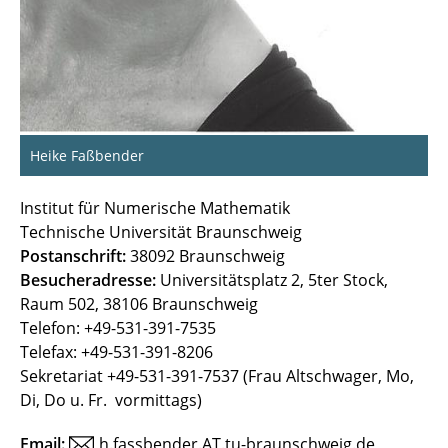
Heike Faßbender
Institut für Numerische Mathematik
Technische Universität Braunschweig
Postanschrift:
38092 Braunschweig
Besucheradresse:
Universitätsplatz 2, 5ter Stock,
Raum 502, 38106 Braunschweig
Telefon: +49-531-391-7535
Telefax: +49-531-391-8206
Sekretariat +49-531-391-7537 (Frau Altschwager, Mo,
Di, Do u. Fr. vormittags)
Email:
h.fassbender.AT.tu-braunschweig.de