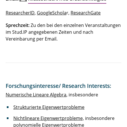
ResearcherID
,
GoogleSchola
r,
ResearchGate
Sprechzeit:
Zu den bei den einzelnen Veranstaltungen
im Stud.IP angegebenen Zeiten und nach
Vereinbarung per Email.
Forschungsinteresse/ Research Interests:
Numerische Lineare Algebra
, insbesondere
Strukturierte Eigenwertprobleme
Nichtlineare Eigenwertprobleme,
insbesondere
polynomielle Eigenwertprobleme