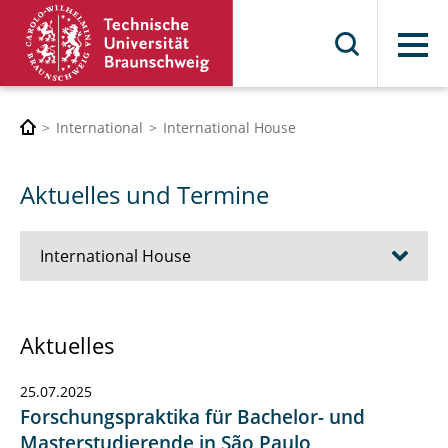
Menü
International
International House
Aktuelles und Termine
International House
Wir über uns
Aktuelles
Kontakt & Sprechstunden
25.07.2025
Aktuelles und Termine
Forschungspraktika für Bachelor- und
Masterstudierende in São Paulo