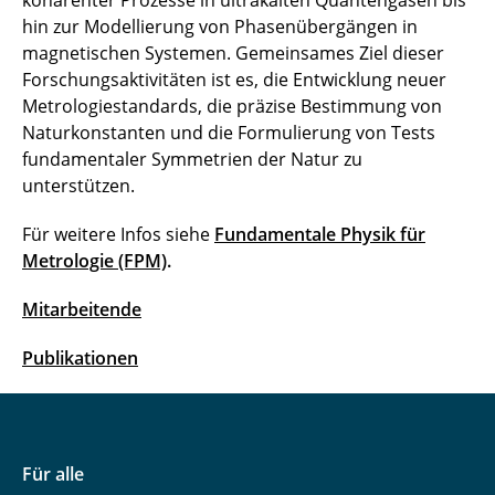
kohärenter Prozesse in ultrakalten Quantengasen bis
hin zur Modellierung von Phasenübergängen in
magnetischen Systemen. Gemeinsames Ziel dieser
Forschungsaktivitäten ist es, die Entwicklung neuer
Metrologiestandards, die präzise Bestimmung von
Naturkonstanten und die Formulierung von Tests
fundamentaler Symmetrien der Natur zu
unterstützen.
Für weitere Infos siehe
Fundamentale Physik für
Metrologie (FPM)
.
Mitarbeitende
Publikationen
Für alle