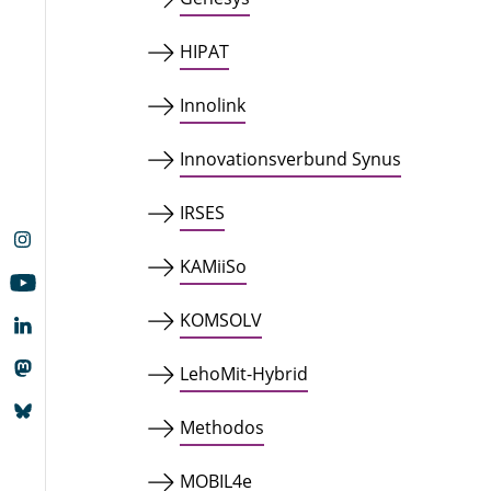
HIPAT
Innolink
Innovationsverbund Synus
IRSES
KAMiiSo
KOMSOLV
LehoMit-Hybrid
Methodos
MOBIL4e