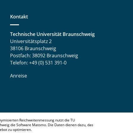
Kontakt
Technische Universität Braunschweig
Universitätsplatz 2
38106 Braunschweig
Postfach: 38092 Braunschweig
Telefon: +49 (0) 531 391-0
Anreise
nymisierten Reichweitenmessung nutzt die TU
hweig die Software Matomo. Die Daten dienen dazu, das
bot zu optimieren.