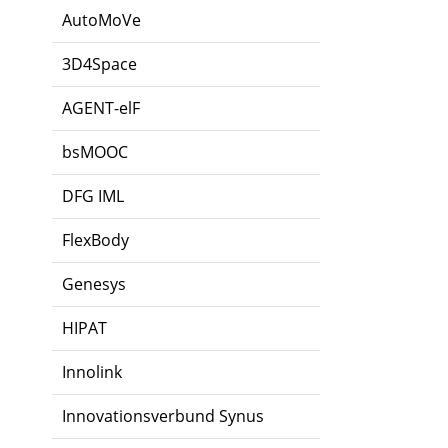
AutoMoVe
3D4Space
AGENT-elF
bsMOOC
DFG IML
FlexBody
Genesys
HIPAT
Innolink
Innovationsverbund Synus