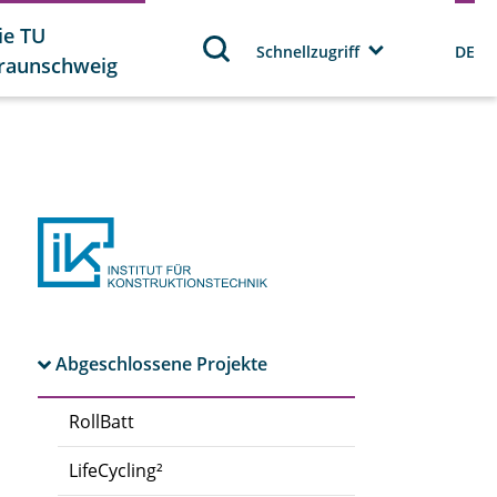
ie TU
Schnellzugriff
DE
raunschweig
Abgeschlossene Projekte
RollBatt
LifeCycling²