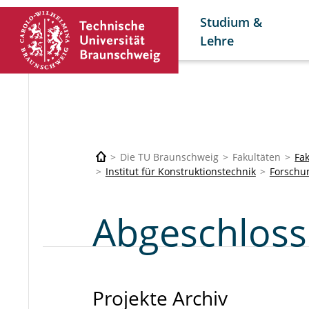
Studium &
Lehre
Die TU Braunschweig
Fakultäten
Fa
Institut für Konstruktionstechnik
Forschu
Abgeschloss
Projekte Archiv