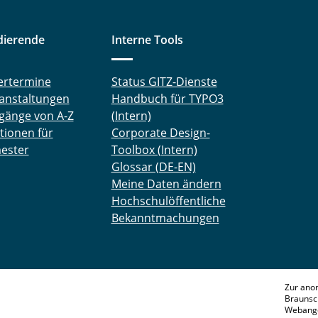
dierende
Interne Tools
ertermine
Status GITZ-Dienste
anstaltungen
Handbuch für TYPO3
gänge von A-Z
(Intern)
tionen für
Corporate Design-
ester
Toolbox (Intern)
Glossar (DE-EN)
Meine Daten ändern
Hochschulöffentliche
Bekanntmachungen
Zur ano
Braunsc
Webange