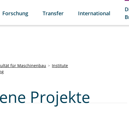
D
Forschung
Transfer
International
B
kultät für Maschinenbau
Institute
ng
ene Projekte