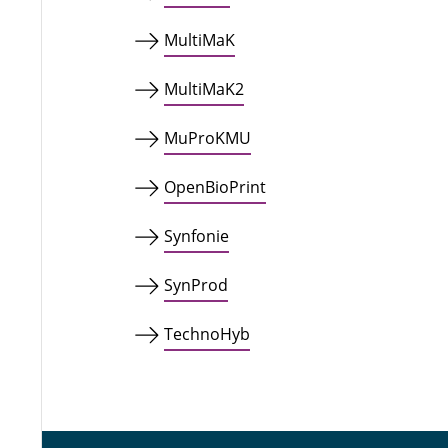
MultiMaK
MultiMaK2
MuProKMU
OpenBioPrint
Synfonie
SynProd
TechnoHyb