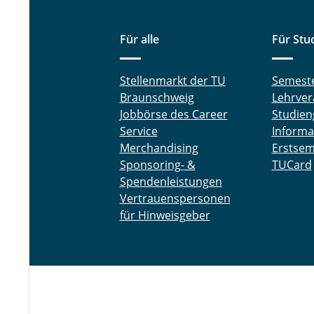
Für alle
Für Stu
Stellenmarkt der TU
Semest
Braunschweig
Lehrver
Jobbörse des Career
Studien
Service
Informa
Merchandising
Erstsem
Sponsoring- &
TUCard
Spendenleistungen
Vertrauenspersonen
für Hinweisgeber