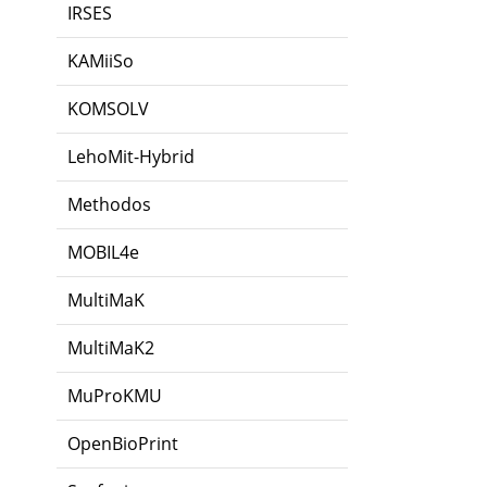
IRSES
KAMiiSo
KOMSOLV
LehoMit-Hybrid
Methodos
MOBIL4e
MultiMaK
MultiMaK2
MuProKMU
OpenBioPrint