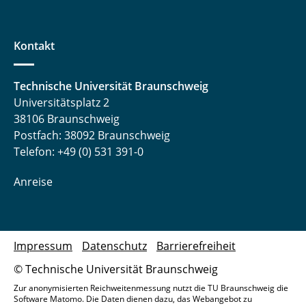
Kontakt
Technische Universität Braunschweig
Universitätsplatz 2
38106 Braunschweig
Postfach: 38092 Braunschweig
Telefon: +49 (0) 531 391-0
Anreise
Impressum
Datenschutz
Barrierefreiheit
© Technische Universität Braunschweig
Zur anonymisierten Reichweitenmessung nutzt die TU Braunschweig die
Software Matomo. Die Daten dienen dazu, das Webangebot zu