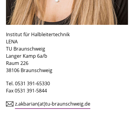
Institut für Halbleitertechnik
LENA
TU Braunschweig
Langer Kamp 6a/b
Raum 226
38106 Braunschweig
Tel. 0531 391-65330
Fax 0531 391-5844
z.akbarian(at)tu-braunschweig.de