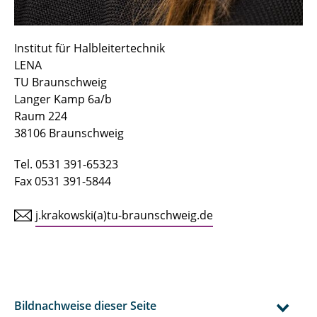
Institut für Halbleitertechnik
LENA
TU Braunschweig
Langer Kamp 6a/b
Raum 224
38106 Braunschweig
Tel. 0531 391-65323
Fax 0531 391-5844
j.krakowski(a)tu-braunschweig.de
Bildnachweise dieser Seite