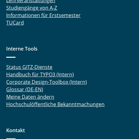
Lehrveranstaltungen
Studiengänge von A-Z
Informationen für Erstsemester
TUCard
Interne Tools
Status GITZ-Dienste
Handbuch für TYPO3 (Intern)
Corporate Design-Toolbox (Intern)
Glossar (DE-EN)
Meine Daten ändern
Hochschulöffentliche Bekanntmachungen
Kontakt