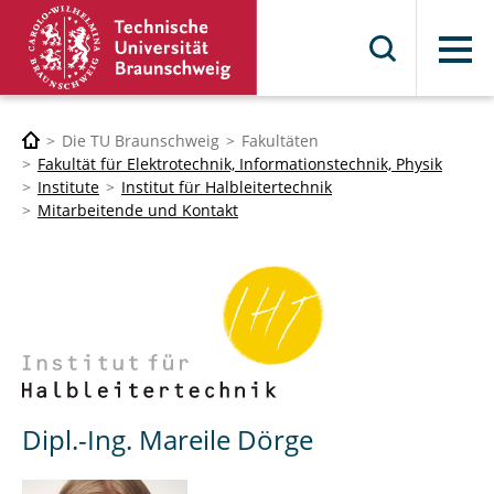
Menü
Die TU Braunschweig
Fakultäten
Fakultät für Elektrotechnik, Informationstechnik, Physik
Institute
Institut für Halbleitertechnik
Mitarbeitende und Kontakt
Dipl.-Ing. Mareile Dörge