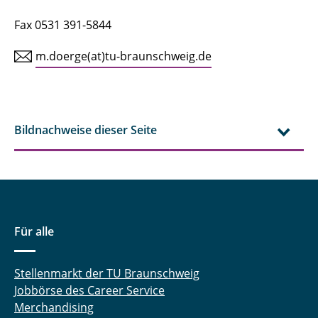
Fax 0531 391-5844
m.doerge(at)tu-braunschweig.de
Bildnachweise dieser Seite
Für alle
Stellenmarkt der TU Braunschweig
Jobbörse des Career Service
Merchandising