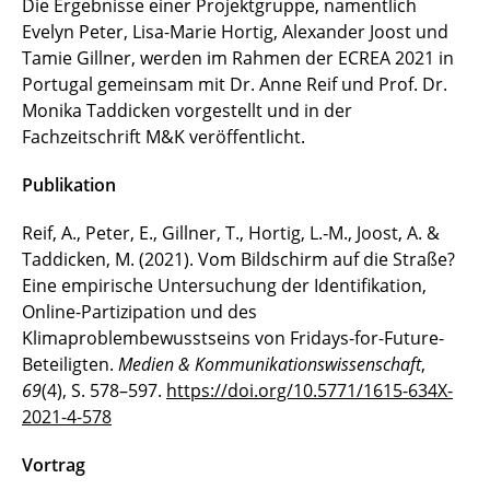
Die Ergebnisse einer Projektgruppe, namentlich
Evelyn Peter, Lisa-Marie Hortig, Alexander Joost und
Tamie Gillner, werden im Rahmen der ECREA 2021 in
Portugal gemeinsam mit Dr. Anne Reif und Prof. Dr.
Monika Taddicken vorgestellt und in der
Fachzeitschrift M&K veröffentlicht.
Pu
blikation
Reif, A., Peter, E., Gillner, T., Hortig, L.‑M., Joost, A. &
Taddicken, M. (2021). Vom Bildschirm auf die Straße?
Eine empirische Untersuchung der Identifikation,
Online-Partizipation und des
Klimaproblembewusstseins von Fridays-for-Future-
Beteiligten.
Medien & Kommunikationswissenschaft
,
69
(4), S. 578–597.
https://doi.org/10.5771/1615-634X-
2021-4-578
Vortrag