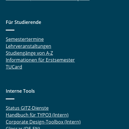
Für Studierende
Semestertermine
Lehrveranstaltungen
Studiengänge von A-Z
Informationen für Erstsemester
TUCard
Interne Tools
Status GITZ-Dienste
Handbuch für TYPO3 (Intern)
Corporate Design-Toolbox (Intern)
Glossar (DE-EN)