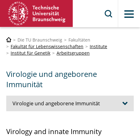
Menü
Die TU Braunschweig
Fakultäten
Fakultät für Lebenswissenschaften
Institute
Institut für Genetik
Arbeitsgruppen
Virologie und angeborene
Immunität
Virologie und angeborene Immunität
Our Research
Virology and innate Immunity
Melanie Brinkmann