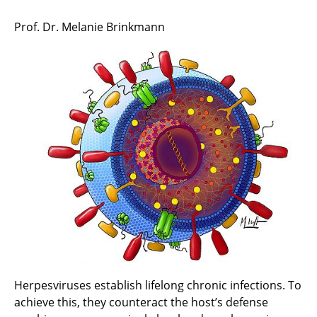
Prof. Dr. Melanie Brinkmann
Team / Contact
Projects
Selected Publications
Public Outreach
Herpesviruses establish lifelong chronic infections. To
achieve this, they counteract the host’s defense