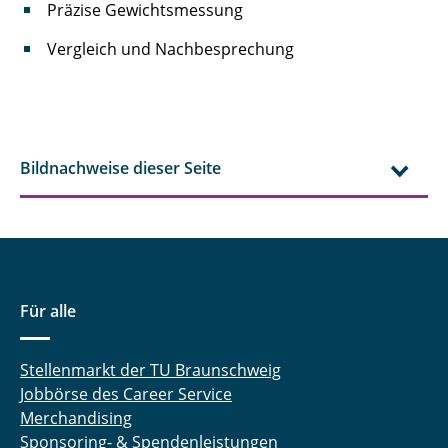
Präzise Gewichtsmessung
Vergleich und Nachbesprechung
Bildnachweise dieser Seite
Für alle
Stellenmarkt der TU Braunschweig
Jobbörse des Career Service
Merchandising
Sponsoring- & Spendenleistungen