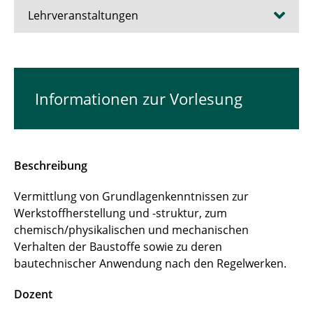
Lehrveranstaltungen
Institut für Baustoffe, Massivbau und
Brandschutz
Informationen zur Vorlesung
Aktuelles
Lehre
Beschreibung
Forschung
Vermittlung von Grundlagenkenntnissen zur
Zentren
Werkstoffherstellung und -struktur, zum
chemisch/physikalischen und mechanischen
Angebote
Verhalten der Baustoffe sowie zu deren
bautechnischer Anwendung nach den Regelwerken.
Dozent