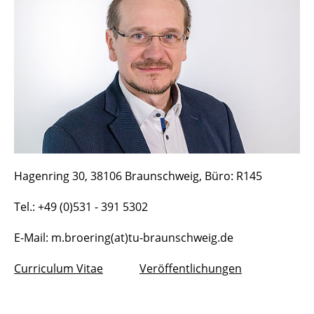
Veröffentlichungen
Lehre / Teaching
Hagenring 30, 38106 Braunschweig, Büro: R145
Tel.: +49 (0)531 - 391 5302
E-Mail: m.broering(at)tu-braunschweig.de
Curriculum Vitae
Veröffentlichungen