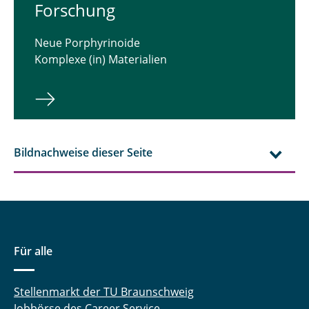
For­schung
Neue Porphyrinoide
Komplexe (in) Materialien
Bildnachweise dieser Seite
Für alle
Stellenmarkt der TU Braunschweig
Jobbörse des Career Service