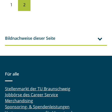
1
2
Bildnachweise dieser Seite
Für alle
Stellenmarkt der TU Braunschweig
Jobbörse des Career Service
Merchandising
Sponsoring- & Spendenleistungen