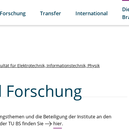
Di
Forschung
Transfer
International
Br
ultät für Elektrotechnik, Informationstechnik, Physik
d Forschung
ngsthemen und die Beteiligung der Institute an den
er TU BS finden Sie
hier
.