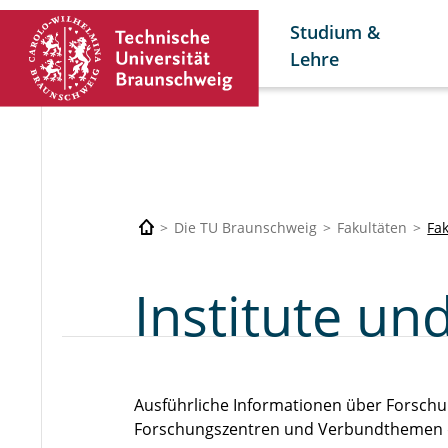
Studium &
Lehre
Die TU Braunschweig
Fakultäten
Fak
Institute un
Ausführliche Informationen über Forschu
Forschungszentren und Verbundthemen d