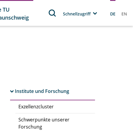
e TU
Schnellzugriff
DE
EN
aunschweig
Institute und Forschung
Exzellenzcluster
Schwerpunkte unserer
Forschung