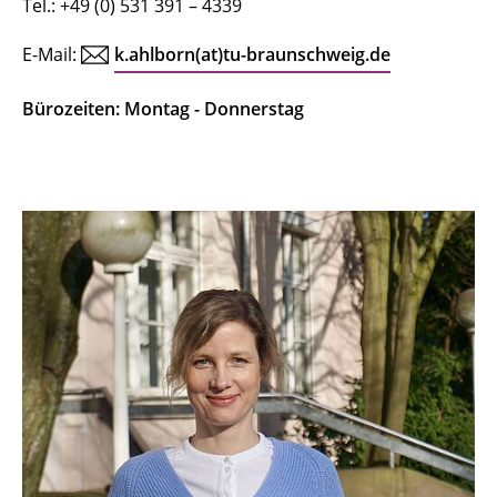
Tel.: +49 (0) 531 391 – 4339
E-Mail:
k.ahlborn(at)tu-braunschweig.de
Bürozeiten: Montag - Donnerstag