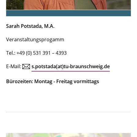
Sarah Potstada, M.A.
Veranstaltungsprogamm
Tel.: +49 (0) 531 391 – 4393
E-Mail:
s.potstada(at)tu-braunschweig.de
Bürozeiten: Montag - Freitag vormittags