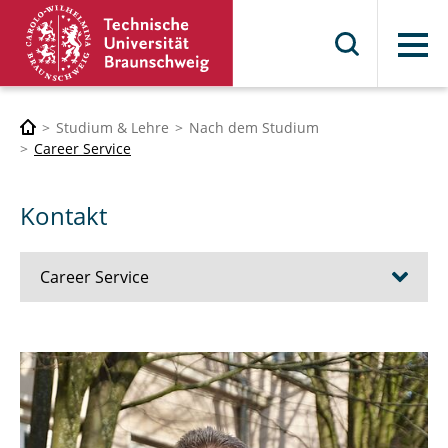
Menü
Studium & Lehre
Nach dem Studium
Career Service
Kontakt
Career Service
Angebote für Studierende, Promovierende
und Alumni*ae
Angebote für Arbeitgeber