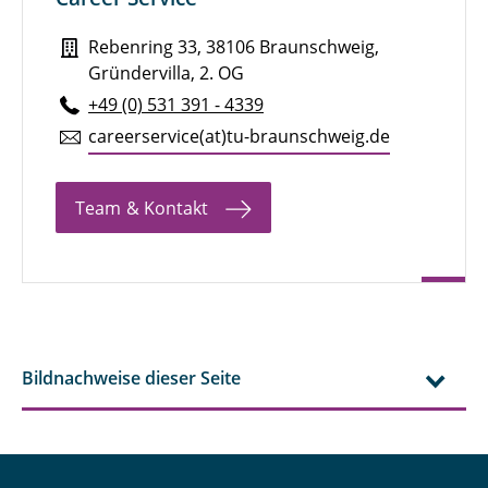
Rebenring 33, 38106 Braunschweig,
Gründervilla, 2. OG
+49 (0) 531 391 - 4339
ca­re­er­ser­vice(at)tu-braun­schweig.de
Team & Kontakt
Bildnachweise dieser Seite