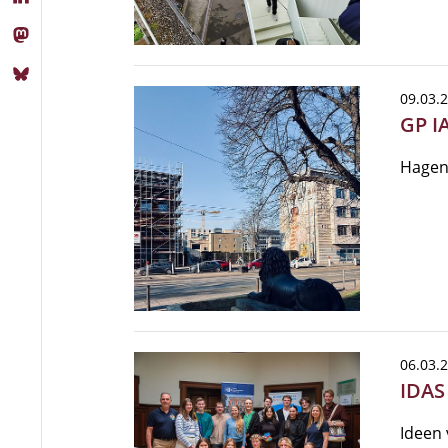
09.03.
GP I
Hagen
06.03.
IDAS
Ideen 