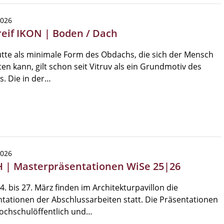
2026
reif IKON | Boden / Dach
tte als minimale Form des Obdachs, die sich der Mensch
ten kann, gilt schon seit Vitruv als ein Grundmotiv des
. Die in der…
2026
 | Masterpräsentationen WiSe 25|26
. bis 27. März finden im Architekturpavillon die
tationen der Abschlussarbeiten statt. Die Präsentationen
ochschulöffentlich und…