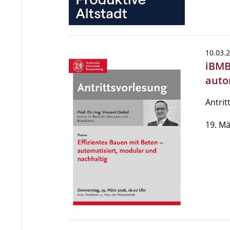
10.03.
iBMB
auto
Antrit
19. Mä