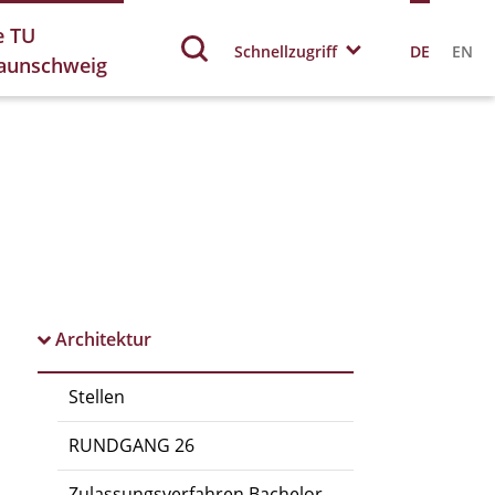
e TU
Schnellzugriff
DE
EN
aunschweig
Architektur
Stellen
RUNDGANG 26
Zulassungsverfahren Bachelor