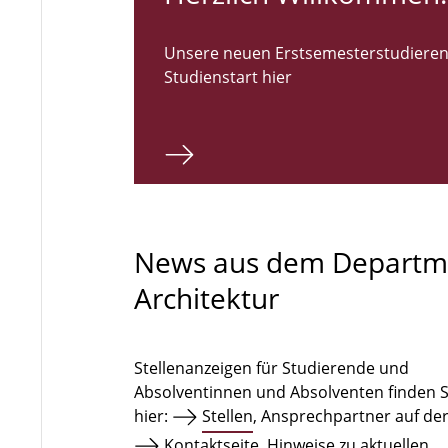
Unsere neuen Erstsemesterstudieren
Studienstart hier
News aus dem Departm
Architektur
Stellenanzeigen für Studierende und
Absolventinnen und Absolventen finden S
hier:
Stellen
, Ansprechpartner auf de
Kontaktseite
. Hinweise zu aktuellen