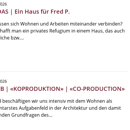
2026
AS | Ein Haus für Fred P.
assen sich Wohnen und Arbeiten miteinander verbinden?
hafft man ein privates Refugium in einem Haus, das auch
liche bzw.…
2026
EB | «KOPRODUKTION» | «CO-PRODUCTION»
 beschäftigen wir uns intensiv mit dem Wohnen als
tarstes Aufgabenfeld in der Architektur und den damit
nden Grundfragen des…