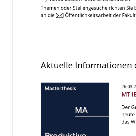
Themen oder Stellengesuche richten Sie b
an die
Öffentlichkeitsarbeit
der Fakult
Aktuelle Informationen
26.03.
MT I
Der G
heute 
das W