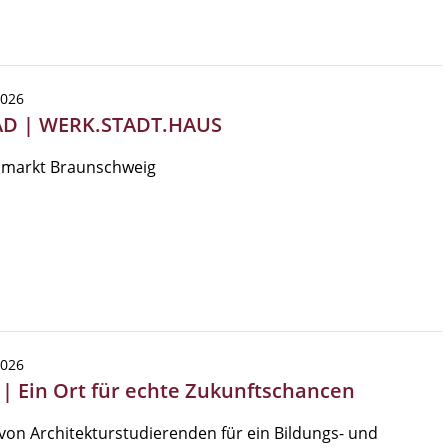
2026
AD | WERK.STADT.HAUS
markt Braunschweig
2026
 | Ein Ort für echte Zukunftschancen
von Architekturstudierenden für ein Bildungs- und