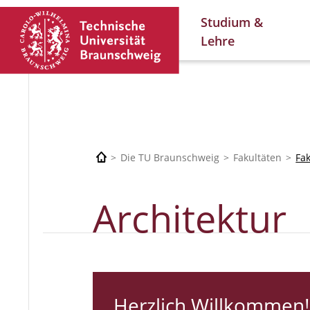
Studium &
Lehre
Die TU Braunschweig
Fakultäten
Fa
Architektur
Herzlich Willkommen!