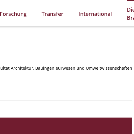
Di
Forschung
Transfer
International
Br
kultät Architektur, Bauingenieurwesen und Umweltwissenschaften