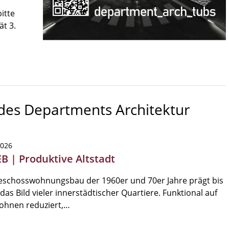
itte
ät 3.
 des Departments Architektur
2026
EB | Produktive Altstadt
eschosswohnungsbau der 1960er und 70er Jahre prägt bis
das Bild vieler innerstädtischer Quartiere. Funktional auf
ohnen reduziert,…