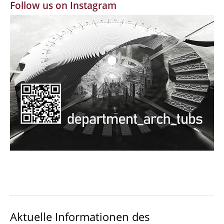
Follow us on Instagram
MBW | Modellbauwerkstatt
Alumni | cloud club
Dokumente und Downloads
Aktuelle Informationen des