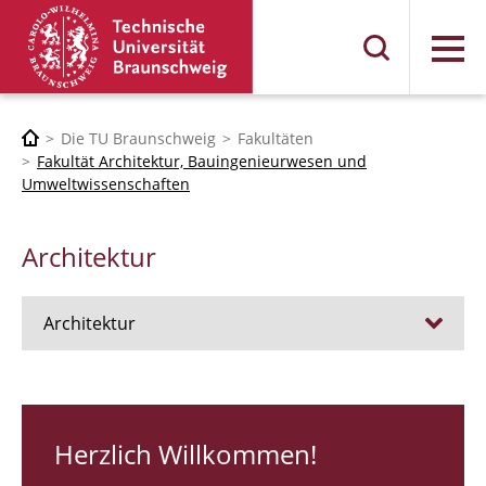
Menü
Die TU Braunschweig
Fakultäten
Fakultät Architektur, Bauingenieurwesen und
Umweltwissenschaften
Architektur
Architektur
Stellen
RUNDGANG 26
Herzlich Willkommen!