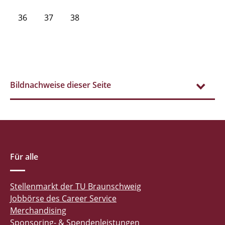
36
37
38
Bildnachweise dieser Seite
Für alle
Stellenmarkt der TU Braunschweig
Jobbörse des Career Service
Merchandising
Sponsoring- & Spendenleistungen