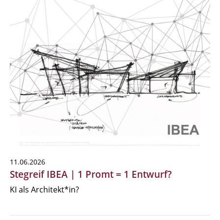
11.06.2026
Stegreif IBEA | 1 Promt = 1 Entwurf?
KI als Architekt*in?