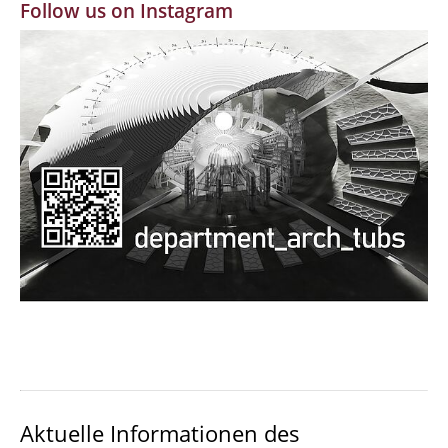
Follow us on Instagram
MBW | Modellbauwerkstatt
Alumni | cloud club
Dokumente und Downloads
Aktuelle Informationen des