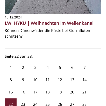
18.12.2024
LWI HYKU | Weihnachten im Wellenkanal
Können Dünenwälder die Küste bei Sturmfluten
schützen?
Seite 22 von 38.
1
2
3
4
5
6
7
8
9
10
11
12
13
14
15
16
17
18
19
20
21
22
23
24
25
26
27
28