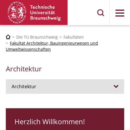
Menü
Die TU Braunschweig
Fakultäten
Fakultät Architektur, Bauingenieurwesen und
Umweltwissenschaften
Architektur
Architektur
Stellen
RUNDGANG 26
Herzlich Willkommen!