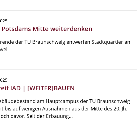
2025
| Potsdams Mitte weiterdenken
rende der TU Braunschweig entwerfen Stadtquartier an
vel
2025
reif IAD | [WEITER]BAUEN
ebäudebestand am Hauptcampus der TU Braunschweig
 bis auf wenigen Ausnahmen aus der Mitte des 20. Jh.
noch davor. Seit der Erbauung…