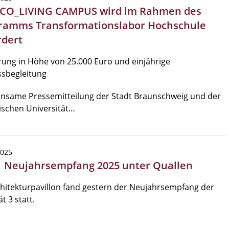
 CO_LIVING CAMPUS wird im Rahmen des
ramms Transformationslabor Hochschule
rdert
ung in Höhe von 25.000 Euro und einjährige
ssbegleitung
nsame Pressemitteilung der Stadt Braunschweig und der
ischen Universität…
2025
| Neujahrsempfang 2025 unter Quallen
hitekturpavillon fand gestern der Neujahrsempfang der
t 3 statt.