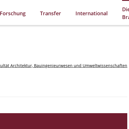
Di
Forschung
Transfer
International
Br
kultät Architektur, Bauingenieurwesen und Umweltwissenschaften