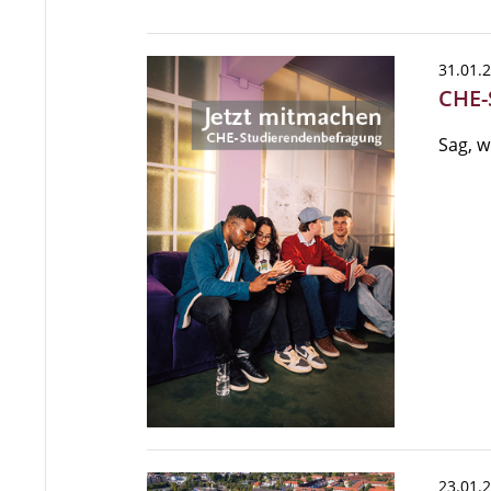
31.01.
CHE-
Sag, w
23.01.