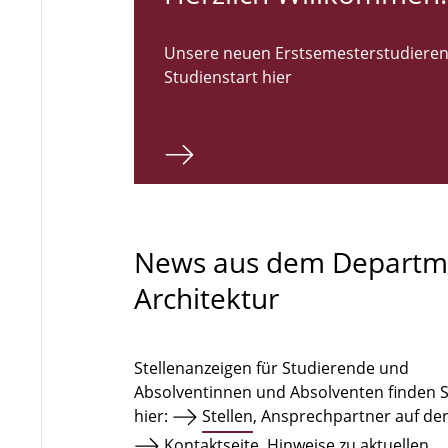
Unsere neuen Erstsemesterstudieren
Studienstart hier
News aus dem Departm
Architektur
Stellenanzeigen für Studierende und
Absolventinnen und Absolventen finden S
hier:
Stellen
, Ansprechpartner auf de
Kontaktseite
. Hinweise zu aktuellen