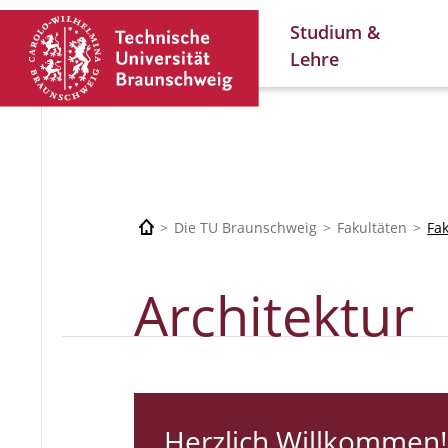
Studium &
Lehre
Die TU Braunschweig
Fakultäten
Fa
Architektur
Herzlich Willkommen!