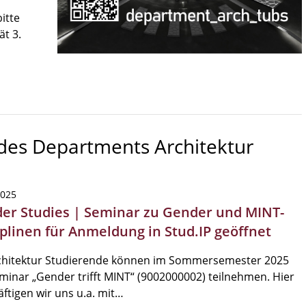
itte
ät 3.
 des Departments Architektur
2025
er Studies | Seminar zu Gender und MINT-
iplinen für Anmeldung in Stud.IP geöffnet
chitektur Studierende können im Sommersemester 2025
inar „Gender trifft MINT“ (9002000002) teilnehmen. Hier
ftigen wir uns u.a. mit…