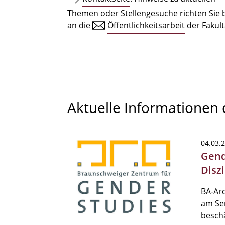
Themen oder Stellengesuche richten Sie b
an die
Öffentlichkeitsarbeit
der Fakult
Aktuelle Informationen
04.03.
Gend
Disz
BA-Ar
am Sem
beschä