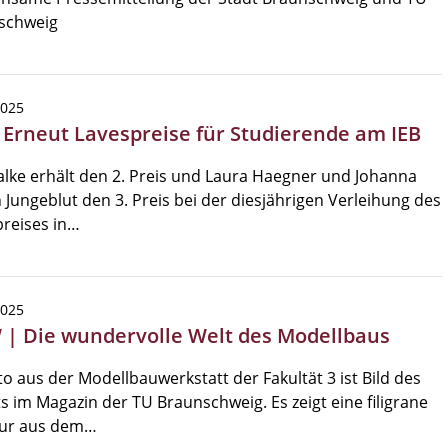
schweig
2025
| Erneut Lavespreise für Studierende am IEB
alke erhält den 2. Preis und Laura Haegner und Johanna
 Jungeblut den 3. Preis bei der diesjährigen Verleihung des
reises in…
2025
| Die wundervolle Welt des Modellbaus
to aus der Modellbauwerkstatt der Fakultät 3 ist Bild des
 im Magazin der TU Braunschweig. Es zeigt eine filigrane
tur aus dem…