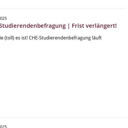
2025
Studierendenbefragung | Frist verlängert!
ie (toll) es ist! CHE-Studierendenbefragung läuft
2025