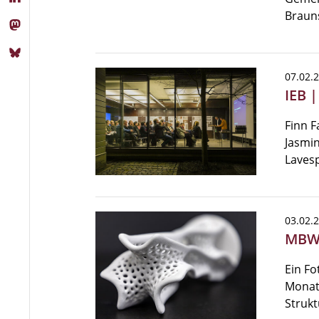
Braun
07.02.
IEB 
Finn F
Jasmin
Lavesp
03.02.
MBW 
Ein Fo
Monats
Struk