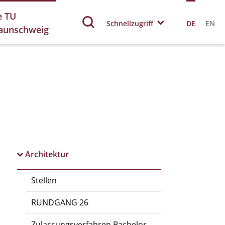
e TU
Schnellzugriff
DE
EN
aunschweig
Architektur
Stellen
RUNDGANG 26
Zulassungsverfahren Bachelor