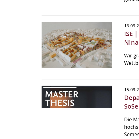
16.09.
ISE 
Nina
Wir gr
Wettb
15.09.
Depa
SoSe
Die Ma
hochsc
Semes