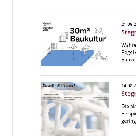
21.08.
Steg
Währe
Regel 
Bauvo
14.08.
Stegr
Die ak
Beispi
gering