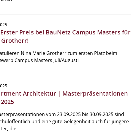
2025
| Erster Preis bei BauNetz Campus Masters für
 Grotherr!
atulieren Nina Marie Grotherr zum ersten Platz beim
ewerb Campus Masters Juli/August!
2025
rtment Architektur | Masterpräsentationen
 2025
sterpräsentationen vom 23.09.2025 bis 30.09.2025 sind
hulöffentlich und eine gute Gelegenheit auch für jüngere
ter, die…