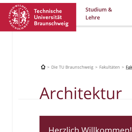
Studium &
Lehre
Die TU Braunschweig
Fakultäten
Fa
Architektur
Herzlich Willkommen!