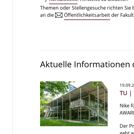
Themen oder Stellengesuche richten Sie b
an die
Öffentlichkeitsarbeit
der Fakult
Aktuelle Informationen
19.09.
TU |
Nike f
AWAR
Der P
geht w