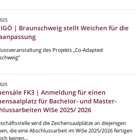
2025
/ IGÖ | Braunschweig stellt Weichen für die
aanpassung
ussveranstaltung des Projekts „Co-Adapted
schweig“
2025
hensäle FK3 | Anmeldung für einen
hensaalplatz für Bachelor- und Master-
hlussarbeiten WiSe 2025/ 2026
schäftsstelle wird die Zeichensaalplätze an diejenigen
en, die eine Abschlussarbeit im WiSe 2025/2026 fertigen
och keinen…