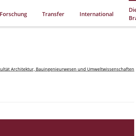
Di
Forschung
Transfer
International
Br
kultät Architektur, Bauingenieurwesen und Umweltwissenschaften