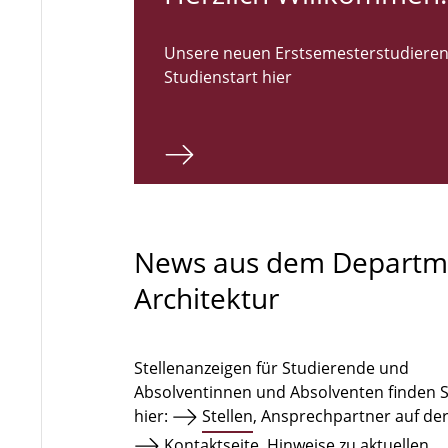
Unsere neuen Erstsemesterstudieren
Studienstart hier
News aus dem Departm
Architektur
Stellenanzeigen für Studierende und
Absolventinnen und Absolventen finden S
hier:
Stellen
, Ansprechpartner auf de
Kontaktseite
. Hinweise zu aktuellen