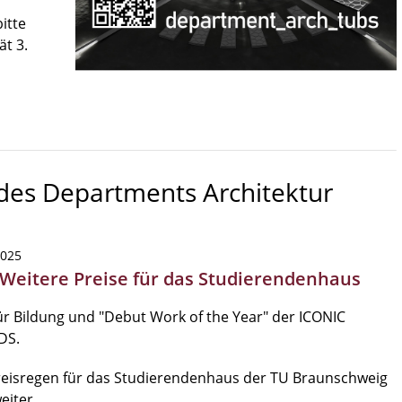
itte
ät 3.
 des Departments Architektur
2025
 Weitere Preise für das Studierendenhaus
ür Bildung und "Debut Work of the Year" der ICONIC
DS.
reisregen für das Studierendenhaus der TU Braunschweig
eiter.