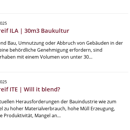
2025
reif ILA | 30m3 Baukultur
nd Bau, Umnutzung oder Abbruch von Gebäuden in der
eine behördliche Genehmigung erfordern, sind
rhaben mit einem Volumen von unter 30…
2025
eif ITE | Will it blend?
tuellen Herausforderungen der Bauindustrie wie zum
el zu hoher Materialverbrauch, hohe Müll Erzeugung,
e Produktivität, Mangel an…