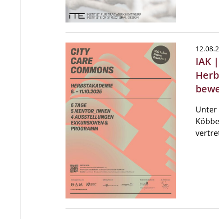
12.08.
IAK 
Herb
bewe
Unter 
Köbber
vertre