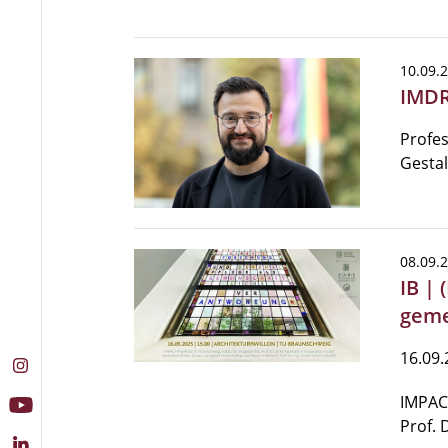
10.09.
IMDR
Profes
Gesta
08.09.
IB |
geme
16.09.
IMPACT
Prof. 