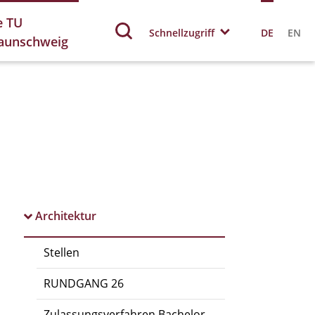
e TU
Schnellzugriff
DE
EN
aunschweig
Architektur
Stellen
RUNDGANG 26
Zulassungsverfahren Bachelor