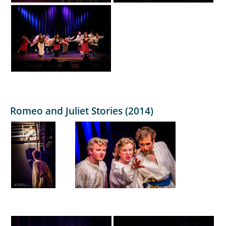
Romeo and Juliet Stories (2014)