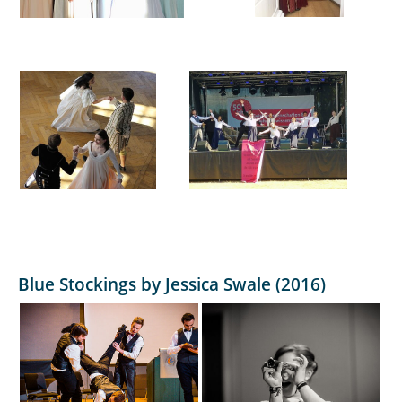
Blue Stockings by Jessica Swale (2016)