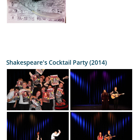
Shakespeare's Cocktail Party (2014)