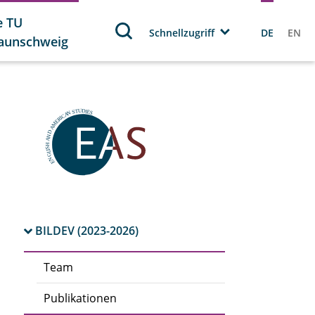
e TU
Schnellzugriff
DE
EN
aunschweig
BILDEV (2023-2026)
Team
Publikationen