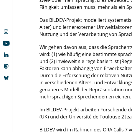
zwei- oder mehrsprachig. Dies bedeutet,
Fähigkeit umfassen muss, mehr als ein S
Das BILDEV-Projekt modelliert systematisch
Alter) und lernerexterner Umweltfaktoren 
Nutzung und der Verarbeitung von Sprac
Wir gehen davon aus, dass die Sprachent
wird: (1) wie häufig eine bestimmte spra
und (2) inwieweit sie regelbasiert ist (Reg
Faktoren kann abhängig von Erwerbsalter
Durch die Erforschung der relativen Nutz
in verschiedenen Alters- und Entwicklung
genaueres Modell der Repräsentation und
mehrsprachigen Sprechenden erreichen.
Im BILDEV-Projekt arbeiten Forschende de
(UK) und der Université de Toulouse 2 Je
BILDEV wird im Rahmen des ORA Calls 7 v