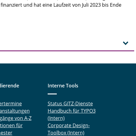
inanziert und hat eine Laufzeit von Juli 2023 bis Ende
dierende
Interne Tools
ertermine
Status GITZ-Dienste
anstaltungen
Handbuch für TYPO3
gänge von A-Z
(Intern)
tionen für
Corporate Design-
ester
Toolbox (Intern)