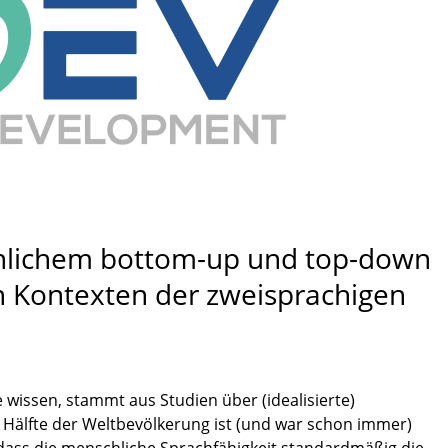
chlichem bottom-up und top-down
n Kontexten der zweisprachigen
 wissen, stammt aus Studien über (idealisierte)
 Hälfte der Weltbevölkerung ist (und war schon immer)