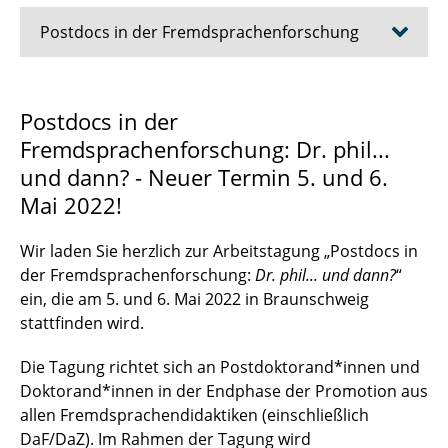
Postdocs in der Fremdsprachenforschung
Call for Papers
Postdocs in der
Fremdsprachenforschung: Dr. phil...
Forschungsprofile
und dann? - Neuer Termin 5. und 6.
Programm
Mai 2022!
Veranstaltungsort und Anreise
Wir laden Sie herzlich zur Arbeitstagung „Postdocs in
der Fremdsprachenforschung:
Dr. phil... und dann?
“
ein, die am 5. und 6. Mai 2022 in Braunschweig
stattfinden wird.
Die Tagung richtet sich an Postdoktorand*innen und
Doktorand*innen in der Endphase der Promotion aus
allen Fremdsprachendidaktiken (einschließlich
DaF/DaZ). Im Rahmen der Tagung wird