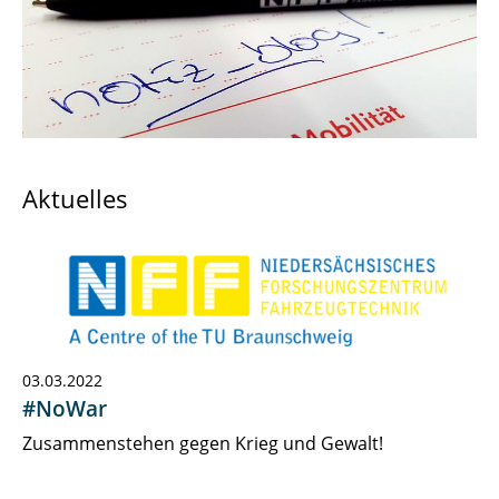
Newsletter
Dreh- und Fotogenehmigungen
NFF-Ausstellungen
↩ Zurück zur Startseite
Aktuelles
03.03.2022
#NoWar
Zusammenstehen gegen Krieg und Gewalt!