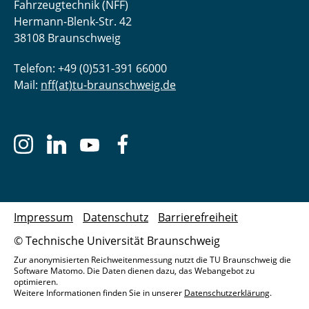
Fahrzeugtechnik (NFF)
Hermann-Blenk-Str. 42
38108 Braunschweig
Telefon: +49 (0)531-391 66000
Mail:
nff(at)tu-braunschweig.de
Impressum
Datenschutz
Barrierefreiheit
© Technische Universität Braunschweig
Zur anonymisierten Reichweitenmessung nutzt die TU Braunschweig die
Software Matomo. Die Daten dienen dazu, das Webangebot zu
optimieren.
Weitere Informationen finden Sie in unserer
Datenschutzerklärung
.