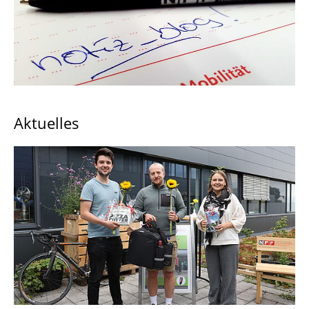
Newsletter
Dreh- und Fotogenehmigungen
NFF-Ausstellungen
↩ Zurück zur Startseite
Aktuelles