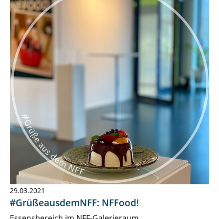
29.03.2021
#GrüßeausdemNFF: NFFood!
Essensbereich im NFF-Galerieraum