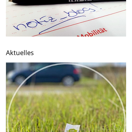
Newsletter
Dreh- und Fotogenehmigungen
NFF-Ausstellungen
↩ Zurück zur Startseite
Aktuelles