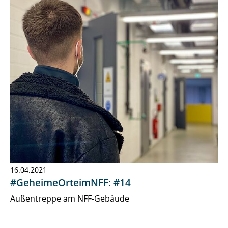
16.04.2021
#GeheimeOrteimNFF: #14
Außentreppe am NFF-Gebäude