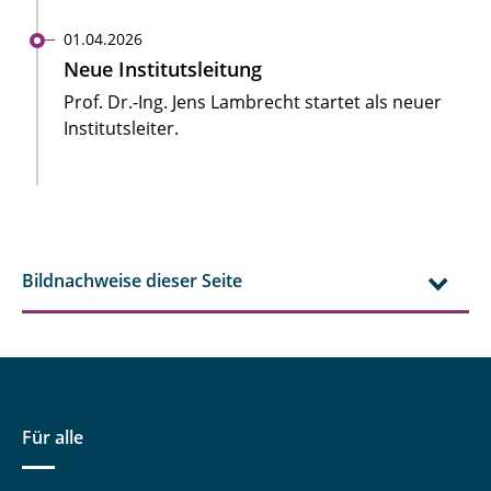
01.04.2026
Neue Institutsleitung
Prof. Dr.-Ing. Jens Lambrecht startet als neuer
Institutsleiter.
Bildnachweise dieser Seite
Für alle