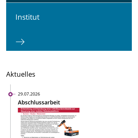
In­sti­tut
Aktuelles
29.07.2026
Abschlussarbeit