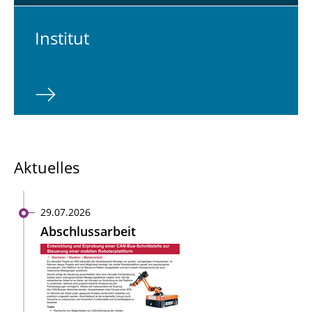
In­sti­tut
Aktuelles
29.07.2026
Abschlussarbeit